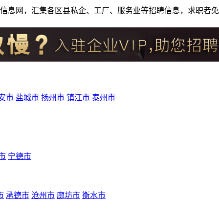
人才招聘信息网，汇集各区县私企、工厂、服务业等招聘信息，求职
安市
盐城市
扬州市
镇江市
泰州市
市
宁德市
市
承德市
沧州市
廊坊市
衡水市